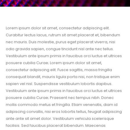
Lorem ipsum dolor sit amet, consectetur adipiscing elit.
Curabitur lectus lacus, rutrum sit amet placerat et, bibendum
nec mauris. Duis molestie, purus eget placerat viverra, nisi
odio gravida sapien, congue tincidunt nisl ante nec tellus.
Vestibulum ante ipsum primis in faucibus orci luctus et ultrices
posuere cubilia Curae; Lorem ipsum dolor sit amet,
consectetur adipiscing elit. Fusce sagittis, massa fringilla
consequat blandit, mauris ligula porta nisi, non tristique enim
sapien vel nisl. Suspendisse vestibulum lobortis dapibus.
Vestibulum ante ipsum primis in faucibus orci luctus et ultrices
posuere cubilia Curae; Praesent nec tempus nibh. Donec
mollis commodo metus et fringilla. Etiam venenatis, diam id
adipiscing convallis, nisi eros lobortis tellus, feugiat adipiscing
ante ante sit amet dolor. Vestibulum vehicula scelerisque
facilisis. Sed faucibus placerat bibendum. Maecenas