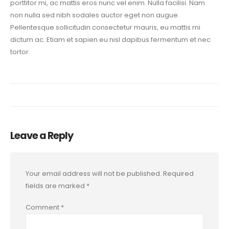
porttitor mi, ac mattis eros nunc vel enim. Nulla facilisi. Nam
non nulla sed nibh sodales auctor eget non augue.
Pellentesque sollicitudin consectetur mauris, eu mattis mi
dictum ac. Etiam et sapien eu nisl dapibus fermentum et nec
tortor.
Leave a Reply
Your email address will not be published.
Required
fields are marked
*
Comment
*