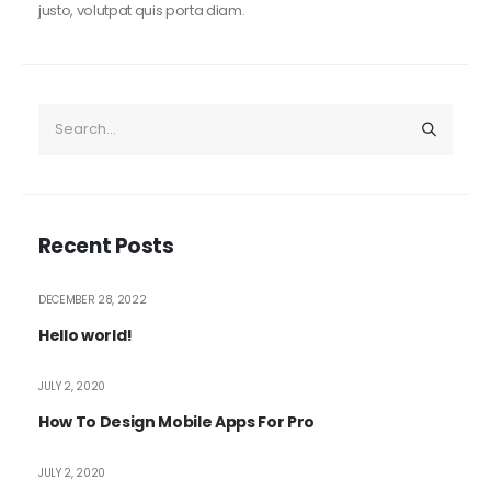
justo, volutpat quis porta diam.
Recent Posts
DECEMBER 28, 2022
Hello world!
JULY 2, 2020
How To Design Mobile Apps For Pro
JULY 2, 2020