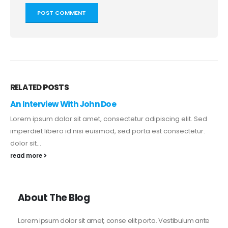
RELATED
POSTS
An Interview With John Doe
Lorem ipsum dolor sit amet, consectetur adipiscing elit. Sed
imperdiet libero id nisi euismod, sed porta est consectetur.
dolor sit...
read more
About The Blog
Lorem ipsum dolor sit amet, conse elit porta. Vestibulum ante