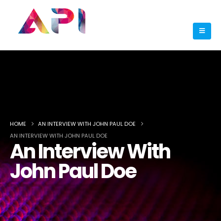
HOME
AN INTERVIEW WITH JOHN PAUL DOE
AN INTERVIEW WITH JOHN PAUL DOE
An Interview With
John Paul Doe